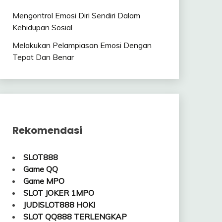
Mengontrol Emosi Diri Sendiri Dalam
Kehidupan Sosial
Melakukan Pelampiasan Emosi Dengan
Tepat Dan Benar
Rekomendasi
SLOT888
Game QQ
Game MPO
SLOT JOKER 1MPO
JUDISLOT888 HOKI
SLOT QQ888 TERLENGKAP