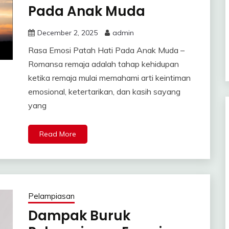
Pada Anak Muda
December 2, 2025
admin
Rasa Emosi Patah Hati Pada Anak Muda –
Romansa remaja adalah tahap kehidupan
ketika remaja mulai memahami arti keintiman
emosional, ketertarikan, dan kasih sayang
yang
Read More
Pelampiasan
Dampak Buruk