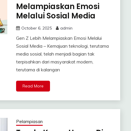
Melampiaskan Emosi
Melalui Sosial Media
October 6, 2025
admin
Gen Z Lebih Melampiaskan Emosi Melalui
Sosial Media – Kemajuan teknologi, terutama
media sosial, telah menjadi bagian tak
terpisahkan dari masyarakat modern,
terutama di kalangan
Read More
Pelampiasan