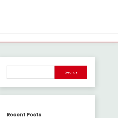
Search
Recent Posts