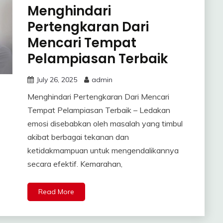
Menghindari
Pertengkaran Dari
Mencari Tempat
Pelampiasan Terbaik
July 26, 2025
admin
Menghindari Pertengkaran Dari Mencari
Tempat Pelampiasan Terbaik – Ledakan
emosi disebabkan oleh masalah yang timbul
akibat berbagai tekanan dan
ketidakmampuan untuk mengendalikannya
secara efektif. Kemarahan,
Read More