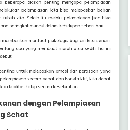
a beberapa alasan penting mengapa pelampiasan
elakukan pelampiasan, kita bisa melepaskan beban
ubuh kita. Selain itu, melalui pelampiasan juga bisa
g seringkali muncul dalam kehidupan sehari-hari.
 memberikan manfaat psikologis bagi diri kita sendiri.
 tentang apa yang membuat marah atau sedih, hal ini
sebut.
t penting untuk melepaskan emosi dan perasaan yang
pelampiasan secara sehat dan konstruktif, kita dapat
n kualitas hidup secara keseluruhan.
ekanan dengan Pelampiasan
g Sehat