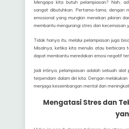
Mengapa kita butuh pelampiasan? Nah, ad
sangat dibutuhkan. Pertama-tama, dengan m
emosional yang mungkin menekan pikiran dan t
membantu mengurangi stres dan kecemasan yan
Tidak hanya itu, melalui pelampiasan juga bisa
Misalnya, ketika kita menulis atau berbicara
dapat membantu meredakan emosi negatif ter
Jadi intinya, pelampiasan adalah sebuah ala
terpendam dalam diri kita. Dengan melakukan 
menjaga keseimbangan mental dan meningkatka
Mengatasi Stres dan T
yan