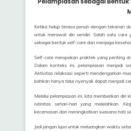
Pelampiasan sebagai Bentuk
M
Ketika hidup terasa penuh dengan tekanan da
untuk merawat diri sendiri. Salah satu car
sebagai bentuk self-care dan menjaga keseha
Self-care merupakan praktek yang penting da
Dalam konteks ini, pelampiasan menjadi sa
Aktivitas relaksasi seperti mendengarkan musi
bahkan hanya tidur nyenyak dapat menjadi car
Melalui pelampiasan ini, kita memberikan diri 
rutinitas sehari-hari yang melelahkan. K
kecemasan dan meningkatkan suasana hati se
Jadi jangan lupa untuk meluangkan waktu setia