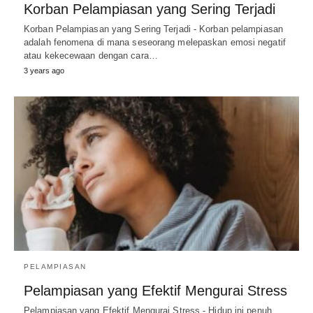
Korban Pelampiasan yang Sering Terjadi
Korban Pelampiasan yang Sering Terjadi - Korban pelampiasan
adalah fenomena di mana seseorang melepaskan emosi negatif
atau kekecewaan dengan cara…
3 years ago
PELAMPIASAN
Pelampiasan yang Efektif Mengurai Stress
Pelampiasan yang Efektif Mengurai Stress - Hidup ini penuh